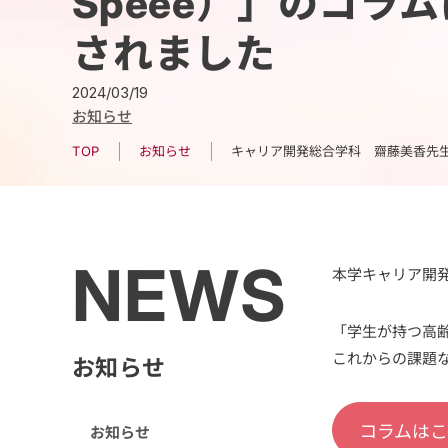
Speee）」のコラ
されました
2024/03/19
お知らせ
キャリア開発総合学科 齋藤美香先生
お知らせ
TOP
NEWS
本学キャリア開
「学生が持つ高
これからの課題
お知らせ
コラムは
お知らせ