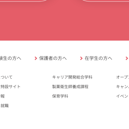
験生の方へ
保護者の方へ
在学生の方へ
について
キャリア開発総合学科
オープ
生特設サイト
製菓衛生師養成課程
キャン
情報
保育学科
イベン
・就職