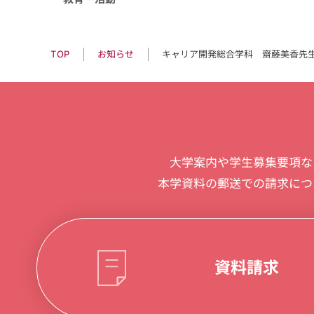
キャリア開発総合学科 齋藤美香先生
お知らせ
TOP
大学案内や学生募集要項な
本学資料の郵送での請求につ
資料請求