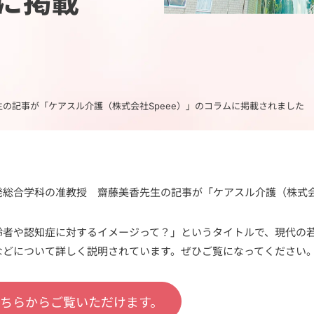
ムに掲載
の記事が「ケアスル介護（株式会社Speee）」のコラムに掲載されました
発総合学科の准教授 齋藤美香先生の記事が「ケアスル介護（株式会
齢者や認知症に対するイメージって？」というタイトルで、現代の
などについて詳しく説明されています。ぜひご覧になってください
こちらからご覧いただけます。