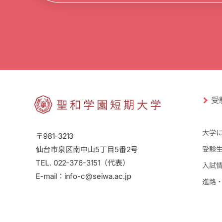
受
大学
〒981-3213
仙台市泉区南中山5丁目5番2号
受験
TEL. 022-376-3151（代表）
入試
E-mail：info-c@seiwa.ac.jp
進路