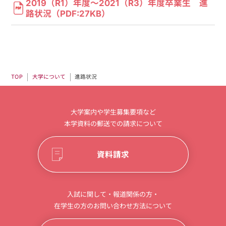
2019（R1）年度～2021（R3）年度卒業生 進
路状況（PDF:27KB）
大学について
進路状況
TOP
大学案内や学生募集要項など
本学資料の郵送での請求について
資料請求
入試に関して・報道関係の方・
在学生の方のお問い合わせ方法について