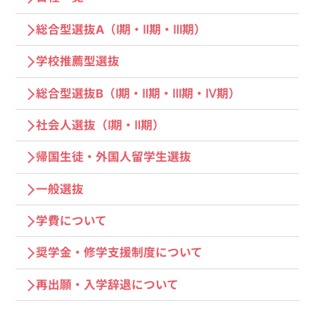
総合型選抜A（Ⅰ期・Ⅱ期・Ⅲ期）
学校推薦型選抜
総合型選抜B（Ⅰ期・Ⅱ期・Ⅲ期・Ⅳ期）
社会人選抜（Ⅰ期・Ⅱ期）
帰国生徒・外国人留学生選抜
一般選抜
学費について
奨学⾦・修学⽀援制度について
再出願・⼊学辞退について