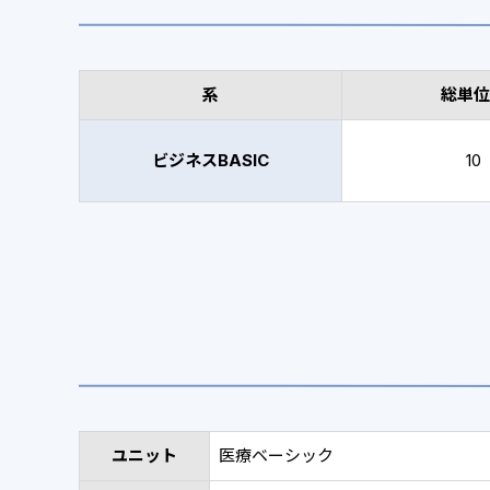
系
総単位
ビジネスBASIC
10
ユニット
医療ベーシック