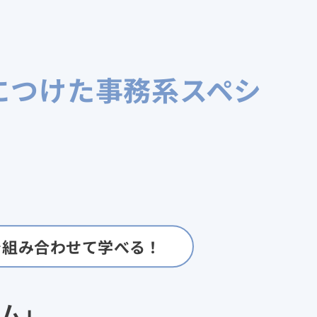
につけた事務系スペシ
を組み合わせて学べる！
ラム」