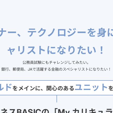
ナー、テクノロジーを身
ャリストになりたい！
公務員試験にもチャレンジしてみたい。
銀行、郵便局、JAで活躍する金融のスペシャリストになりたい！
ルド
ユニット
をメインに、関心のある
ネスBASICの「My カリキュ