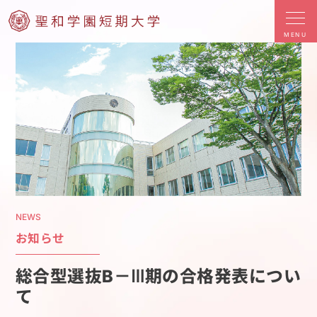
MENU
NEWS
お知らせ
総合型選抜B－Ⅲ期の合格発表につい
て