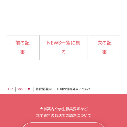
NEWS一覧に戻
前の記
次の記
事
る
事
総合型選抜B－Ⅲ期の合格発表について
お知らせ
TOP
大学案内や学生募集要項など
本学資料の郵送での請求について