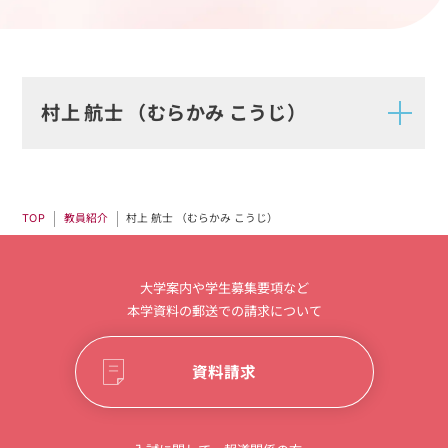
村上 航士 （むらかみ こうじ）
村上 航士 （むらかみ こうじ）
教員紹介
TOP
大学案内や学生募集要項など
本学資料の郵送での請求について
資料請求