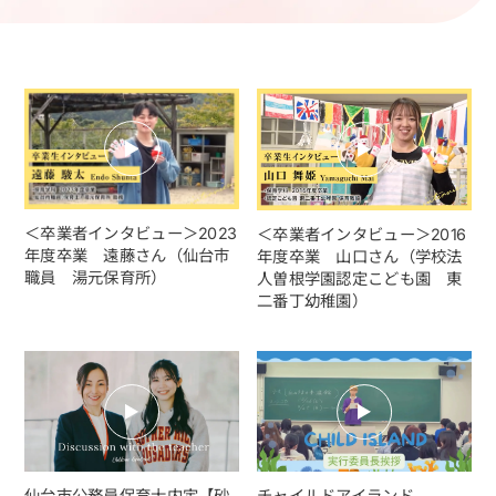
＜卒業者インタビュー＞2023
＜卒業者インタビュー＞2016
年度卒業 遠藤さん（仙台市
年度卒業 山口さん（学校法
職員 湯元保育所）
人曽根学園認定こども園 東
二番丁幼稚園）
仙台市公務員保育士内定【砂
チャイルドアイランド