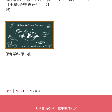
川 七星×金野 麻衣先生 対
談】
保育学科 思い出
MOVIE
保育学科
TOP
大学案内や学生募集要項など