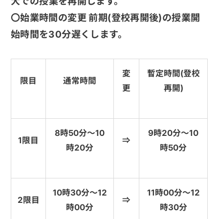
大での授業を再開します。
〇始業時間の変更 前期(登校再開後)の授業開
始時間を30分遅くします。
暫定時間(登校
変
通常時間
限目
再開)
更
9時20分～10
8時50分～10
1限目
⇒
時20分
時50分
10時30分～12
11時00分～12
2限目
⇒
時00分
時30分