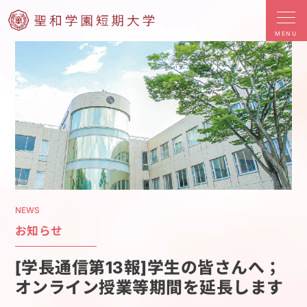
MENU
NEWS
お知らせ
[学長通信第13報]学生の皆さんへ；
オンライン授業等期間を延長します