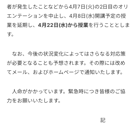
者が発生したことなどから4月7日(火)の2日目のオリ
エンテーションを中止し、4月8日(水)開講予定の授
業を延期し、
4
月
22
日
(
水
)
から授業
を行うこととしま
す。
なお、今後の状況変化によってはさらなる対応策
が必要となることも予想されます。その際には改め
てメール、およびホームページで通知いたします。
人命がかかっています。緊急時につき皆様のご協
力をお願いいたします。
記