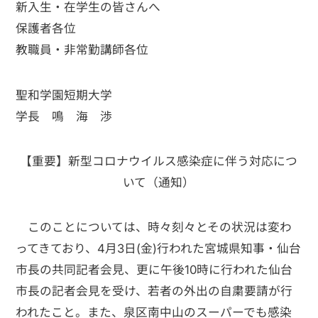
新入生・在学生の皆さんへ
保護者各位
教職員・非常勤講師各位
聖和学園短期大学
学長 鳴 海 渉
【重要】新型コロナウイルス感染症に伴う対応につ
いて（通知）
このことについては、時々刻々とその状況は変わ
ってきており、4月3日(金)行われた宮城県知事・仙台
市長の共同記者会見、更に午後10時に行われた仙台
市長の記者会見を受け、若者の外出の自粛要請が行
われたこと。また、泉区南中山のスーパーでも感染