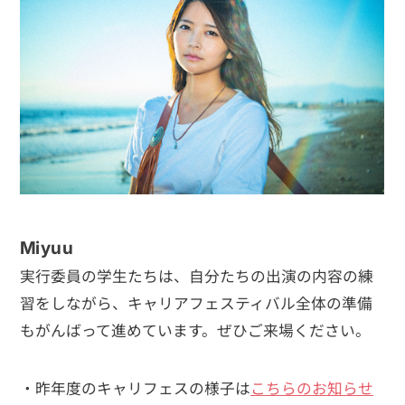
Miyuu
実行委員の学生たちは、自分たちの出演の内容の練
習をしながら、キャリアフェスティバル全体の準備
もがんばって進めています。ぜひご来場ください。
・昨年度のキャリフェスの様子は
こちらのお知らせ