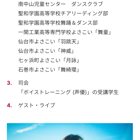
南中山児童センター ダンスクラブ
聖和学園高等学校チアリーディング部
聖和学園高等学校舞踊＆ダンス部
一関工業高等専門学校よさこい「舞童」
仙台市よさこい「羽跳天」
仙台市よさこい「神威」
七ヶ浜町よさこい「月詠」
石巻市よさこい「舞綺瓔」
司会
「ボイストレーニング (声優)」の受講学生
ゲスト・ライブ