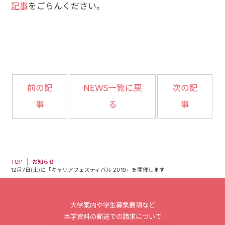
記事
をごらんください。
NEWS一覧に戻
前の記
次の記
事
る
事
お知らせ
TOP
12月7日(土)に「キャリアフェスティバル 2019」を開催します
大学案内や学生募集要項など
本学資料の郵送での請求について