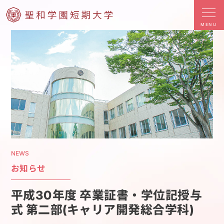
MENU
NEWS
お知らせ
平成30年度 卒業証書・学位記授与
式 第二部(キャリア開発総合学科)