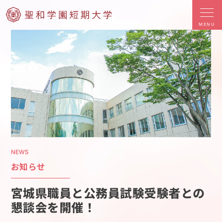
MENU
NEWS
お知らせ
宮城県職員と公務員試験受験者との
懇談会を開催！