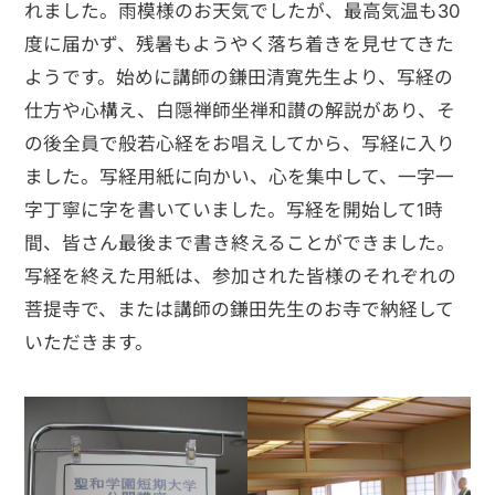
れました。雨模様のお天気でしたが、最高気温も30
度に届かず、残暑もようやく落ち着きを見せてきた
ようです。始めに講師の鎌田清寛先生より、写経の
仕方や心構え、白隠禅師坐禅和讃の解説があり、そ
の後全員で般若心経をお唱えしてから、写経に入り
ました。写経用紙に向かい、心を集中して、一字一
字丁寧に字を書いていました。写経を開始して1時
間、皆さん最後まで書き終えることができました。
写経を終えた用紙は、参加された皆様のそれぞれの
菩提寺で、または講師の鎌田先生のお寺で納経して
いただきます。