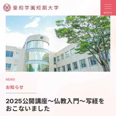
MENU
NEWS
お知らせ
2025公開講座～仏教入門～写経を
おこないました