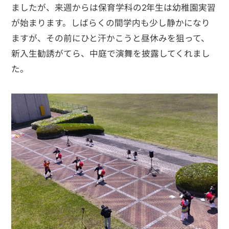
ましたが、来週からは保育学科の2年生は幼稚園実習
が始まります。しばらくの間学内も少し静かになり
ますが、その前にひと汗かこうと昼休みを狙って、
新入生勧誘がてら、中庭で演舞を披露してくれまし
た。