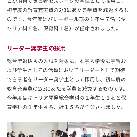
とが期待できる者をスポーツ奨学生として採用し、
初年度の教育充実費の2/3にあたる学費を減免するも
のです。今年度はバレーボール部の１年生７名（キ
ャリア科６名、保育科１名）が任命されました。
リーダー奨学生の採用
総合型選抜Ａの入試を対象に、本学入学後に学習お
よび学生としての活動においてリーダーとして期待
できる者をリーダー奨学生として採用し、初年度の
教育充実費の2/3にあたる学費を減免するものです。
今年度はキャリア開発総合学科の１年生１１名と保
育学科の１年生４名、計１５名が任命されました。