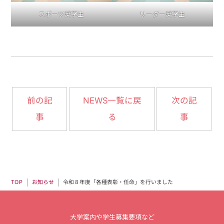
スポーツ奨学生
リーダー奨学生
NEWS一覧に戻
前の記
次の記
事
る
事
令和８年度「各種表彰・任命」を行いました
お知らせ
TOP
大学案内や学生募集要項など