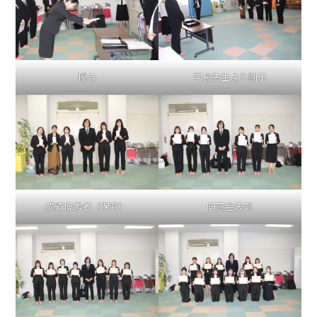
学長先生より訓示
授与
成績優秀者（保育）
同窓会表彰