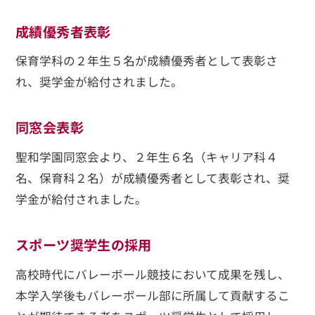
成績優秀者表彰
保育学科の２年生５名が成績優秀者として表彰さ
れ、奨学金が給付されました。
同窓会表彰
聖和学園同窓会より、２年生６名（キャリア科４
名、保育科２名）が成績優秀者として表彰され、奨
学金が給付されました。
スポーツ奨学生の採用
高校時代にバレーボール競技において成果を残し、
本学入学後もバレーボール部に所属して貢献するこ