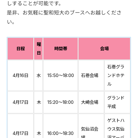
しすることが可能です。
是非、お気軽に聖和短大のブースへお越しくださ
い。
曜
日程
時間帯
会場
日
石巻グラ
4月16日
水
15:50～18:00
石巻会場
ンドホテ
ル
グランド
4月17日
木
15:20～18:00
大崎会場
平成
ゲストハ
気仙沼会
ウス気仙
4月17日
木
16:00～18:30
場
沼アーバ