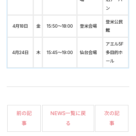
ン
登米公民
4月18日
金
15:50～18:00
登米会場
館
アエル5F
4月24日
木
15:45～19:00
仙台会場
多目的ホ
ール
NEWS一覧に戻
前の記
次の記
事
る
事