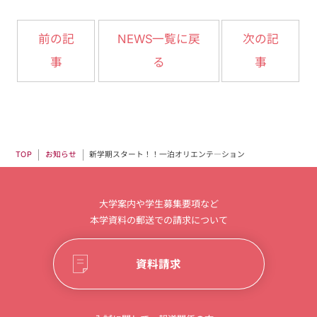
NEWS一覧に戻
前の記
次の記
事
る
事
新学期スタート！！一泊オリエンテ―ション
お知らせ
TOP
大学案内や学生募集要項など
本学資料の郵送での請求について
資料請求