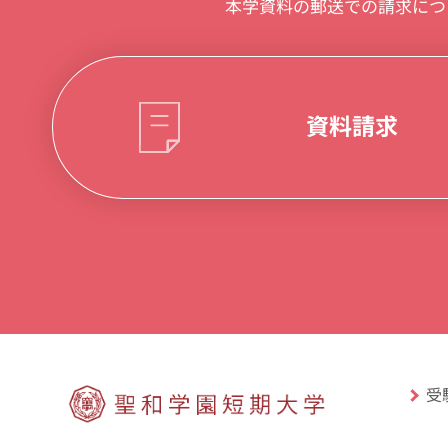
本学資料の郵送での請求につ
資料請求
受