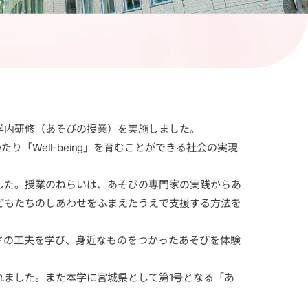
学内研修（あそびの授業）を実施しました。
「Well-being」を育むことができる社会の実現
した。授業のねらいは、あそびの専門家の実践からあ
どもたちのしあわせをふまえたうえで支援する方法を
ドの工夫を学び、身近なものをつかったあそびを体験
ました。また本学に宮城県として第1号となる「あ