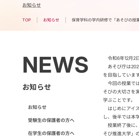
お知らせ
保育学科の学内研修で「あそびの授
お知らせ
TOP
NEWS
令和6年12月
あそび庁は202
を目指していま
今回の授業では
お知らせ
そびの大切さを
学ぶことです。
お知らせ
はじめにアイス
し、後半では本
受験生の保護者の方へ
授業終了後に、
在学生の保護者の方へ
そび推進大学」