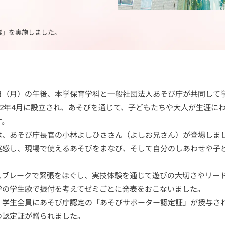
業」を実施しました。
2日（月）の午後、本学保育学科と一般社団法人あそび庁が共同して
2年4月に設立され、あそびを通じて、子どもたちや大人が生涯にわたり
す。
、あそび庁長官の小林よしひささん（よしお兄さん）が登場しま
実感し、現場で使えるあそびをまなび、そして自分のしあわせや子
ブレークで緊張をほぐし、実技体験を通じて遊びの大切さやリー
学の学生歌で振付を考えてゼミごとに発表をおこないました。
学生全員にあそび庁認定の「あそびサポーター認定証」が授与され
の認定証が贈られました。