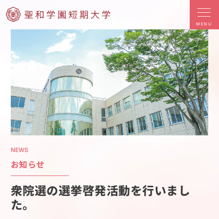
MENU
NEWS
お知らせ
衆院選の選挙啓発活動を行いまし
た。