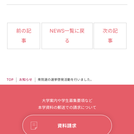
NEWS一覧に戻
前の記
次の記
事
る
事
衆院選の選挙啓発活動を行いました。
お知らせ
TOP
大学案内や学生募集要項など
本学資料の郵送での請求について
資料請求