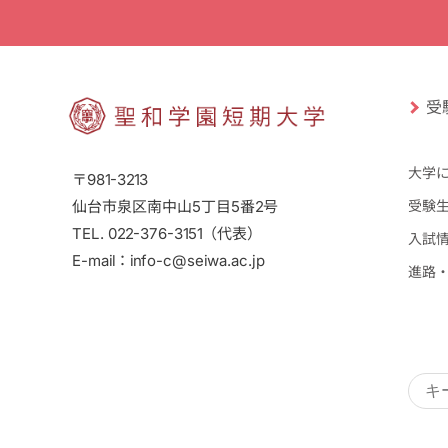
受
大学
〒981-3213
仙台市泉区南中山5丁目5番2号
受験
TEL. 022-376-3151（代表）
入試
E-mail：info-c@seiwa.ac.jp
進路