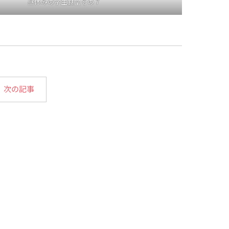
昼休みの学生食堂その７
次の記事