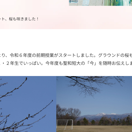
ート、桜も咲きました！
より、令和６年度の前期授業がスタートしました。グラウンドの桜
１・２年生でいっぱい。今年度も聖和短大の「今」を随時お伝えし