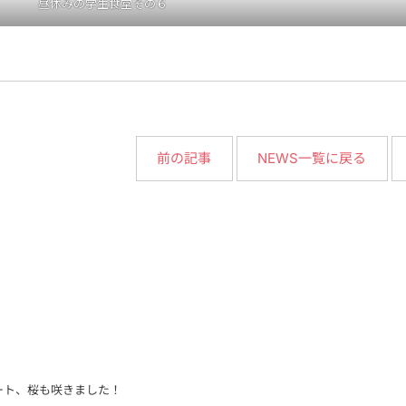
昼休みの学生食堂その６
NEWS一覧に戻る
前の記事
ート、桜も咲きました！