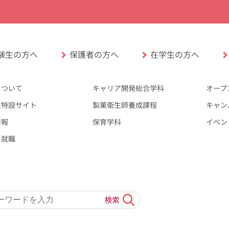
験生の方へ
保護者の方へ
在学生の方へ
について
キャリア開発総合学科
オープ
生特設サイト
製菓衛生師養成課程
キャン
情報
保育学科
イベン
・就職