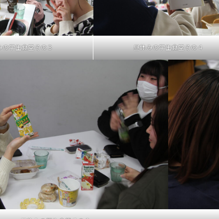
みの学生食堂その３
昼休みの学生食堂その４