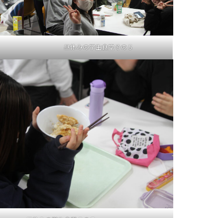
昼休みの学生食堂その５