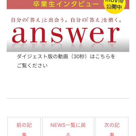
ダイジェスト版の動画（30秒）はこちらを
ご覧ください
NEWS一覧に戻
前の記
次の記
事
る
事