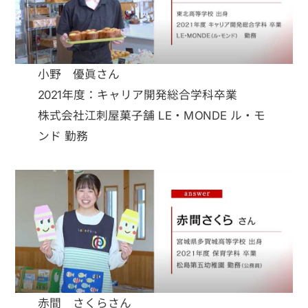
小野 優眞さん
2021年度：キャリア開発総合学科卒業
株式会社江刺屋菓子舗 LE・MONDE ル・モ
ンド 勤務
赤間 さくらさん