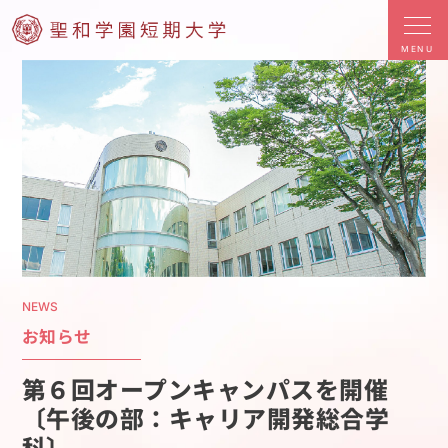
MENU
NEWS
お知らせ
第６回オープンキャンパスを開催
〔午後の部：キャリア開発総合学