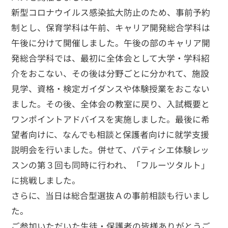
新型コロナウイルス感染拡大防止のため、事前予約
制とし、保育学科は午前、キャリア開発総合学科は
午後に分けて開催しました。午後の部のキャリア開
発総合学科では、最初に全体会として大学・学科紹
介をおこない、その後は分野ごとに分かれて、施設
見学、資格・検定ガイダンスや体験授業をおこない
ました。その後、全体会の教室に戻り、入試概要と
ワンポイントアドバイスを実施しました。最後に希
望者向けに、なんでも相談と保護者向けに就学支援
説明会を行いました。併せて、パティシエ体験レッ
スンの第３回も同時に行われ、「フルーツタルト」
に挑戦しました。
さらに、当日は総合型選抜Ａの事前相談も行いまし
た。
ご参加いただいた生徒・保護者の皆様ありがとうご