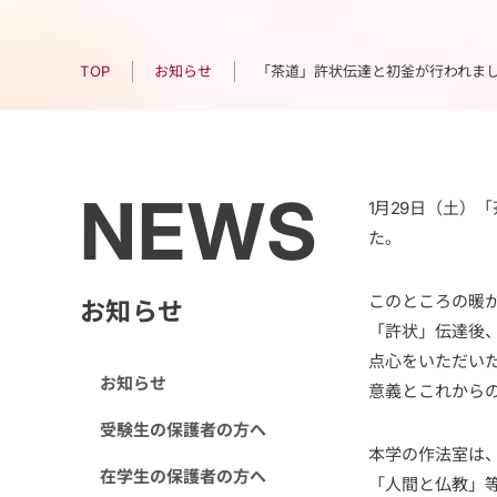
「茶道」許状伝達と初釜が行われま
お知らせ
TOP
NEWS
1月29日（土
た。
このところの暖
お知らせ
「許状」伝達後
点心をいただい
お知らせ
意義とこれから
受験生の保護者の方へ
本学の作法室は、
在学生の保護者の方へ
「人間と仏教」