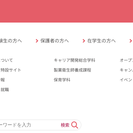
験生の方へ
保護者の方へ
在学生の方へ
について
キャリア開発総合学科
オープ
生特設サイト
製菓衛生師養成課程
キャン
情報
保育学科
イベン
・就職