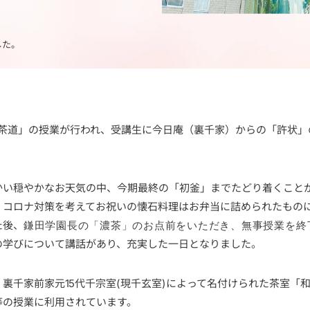
した。
）「茶道」の授業が行われ、受講生に今日庵（裏千家）からの「許状
かい穏やかなお天気の中、今期最終の「初釜」までたどり着くこと
、コロナ対策を考えてお祝いの懐石料理はお弁当に詰められたもの
た後、
鎌田学園長の「濃茶」のお点前をいただき、無事授業を終
の学びについて講話があり、充実した一日となりました。
裏千家前家元15代千宗室(現千玄室)によって名付けられた茶室「
等の授業に利用されています。