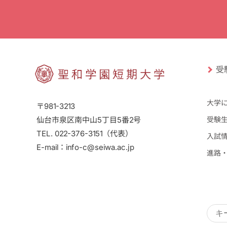
受
大学
〒981-3213
仙台市泉区南中山5丁目5番2号
受験
TEL. 022-376-3151（代表）
入試
E-mail：info-c@seiwa.ac.jp
進路