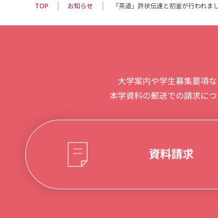
「茶道」許状伝達と初釜が行われま
お知らせ
TOP
大学案内や学生募集要項な
本学資料の郵送での請求につ
資料請求