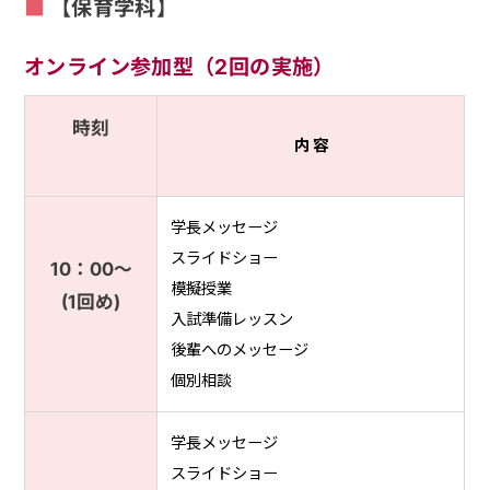
【保育学科】
オンライン参加型（2回の実施）
時刻
内 容
学長メッセージ
スライドショー
10：00〜
模擬授業
(1回め)
入試準備レッスン
後輩へのメッセージ
個別相談
学長メッセージ
スライドショー