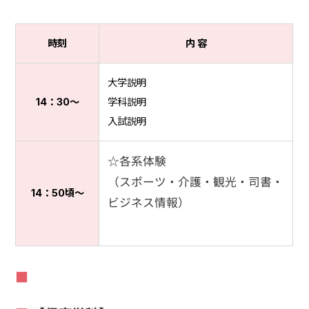
時刻
内 容
大学説明
14：30〜
学科説明
入試説明
☆各系体験
（スポーツ・介護・観光・司書・
14：50頃〜
ビジネス情報）