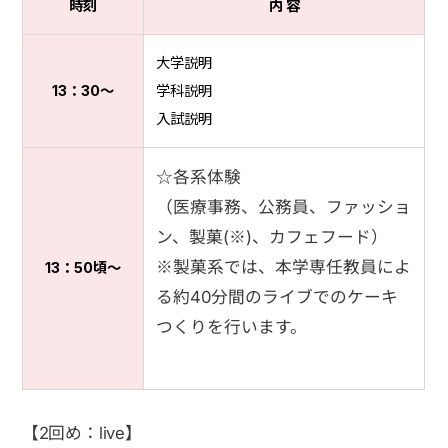
時刻
内 容
大学説明
13：30〜
学科説明
入試説明
☆各系体験
（医療事務、公務員、ファッショ
ン、製菓(※)、カフェフード）
※製菓系では、本学専任教員によ
13：50頃〜
る約40分間のライブでのケーキ
つくりを行います。
【2回め：live】