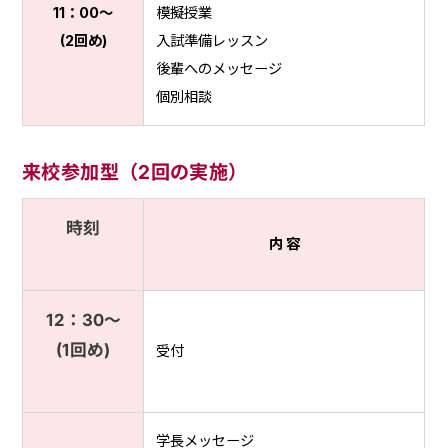
11：00〜
模擬授業
(2回め)
入試準備レッスン
後輩へのメッセージ
個別相談
来校参加型（2回の実施）
時刻
内 容
12：30〜
(1回め)
受付
学長メッセージ