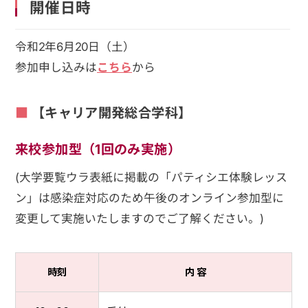
開催日時
令和2年6月20日（土）
参加申し込みは
こちら
から
【キャリア開発総合学科】
来校参加型（1回のみ実施）
(大学要覧ウラ表紙に掲載の「パティシエ体験レッス
ン」は感染症対応のため午後のオンライン参加型に
変更して実施いたしますのでご了解ください。)
時刻
内 容