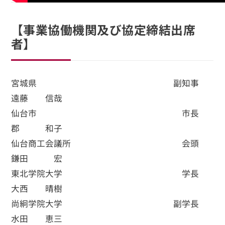
【事業協働機関及び協定締結出席
者】
宮城県 副知事
遠藤 信哉
仙台市 市長
郡 和子
仙台商工会議所 会頭
鎌田 宏
東北学院大学 学長
大西 晴樹
尚絅学院大学 副学長
水田 恵三