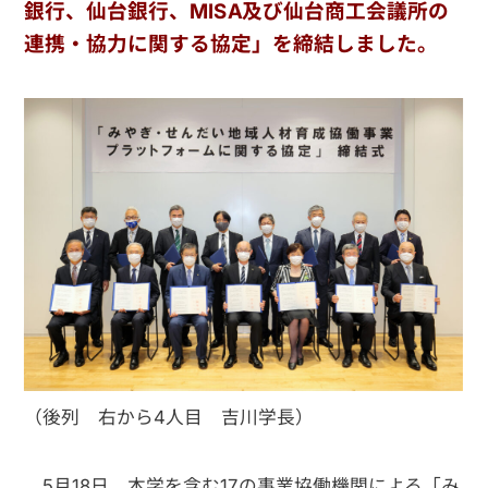
銀行、仙台銀行、MISA及び仙台商工会議所の
連携・協力に関する協定」を締結しました。
（後列 右から4人目 吉川学長）
5月18日、本学を含む17の事業協働機関による「み