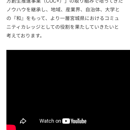
方創生推進事業（COC+）」の取り組みで培ってきた
ノウハウを継承し、地域、産業界、自治体、大学と
の『和』をもって、より一層宮城県におけるコミュ
ニティカレッジとしての役割を果たしていきたいと
考えております。