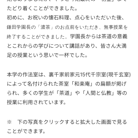
たどり着くことができました。
初めに、お祝いの懐石料理、点心をいただいた後、
鎌田学園長の「濃茶」のお点前をいただき、無事授業を
学園長からは茶道の意義
終了することができました。
とこれからの学びについて講話があり、皆さん大満
足の授業という思いで一杯でした。
本学の作法室は、裏千家前家元15代千宗室(現千玄室)
によって名付けられた茶室「和楽庵」の扁額が掲げ
られ、多くの学生が「茶道」や「人間と仏教」等の
授業に利用されています。
※ 下の写真をクリックすると拡大した画面で見る
ことができます。