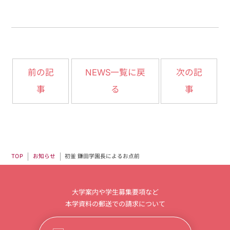
NEWS一覧に戻
前の記
次の記
事
る
事
初釜 鎌田学園長によるお点前
お知らせ
TOP
大学案内や学生募集要項など
本学資料の郵送での請求について