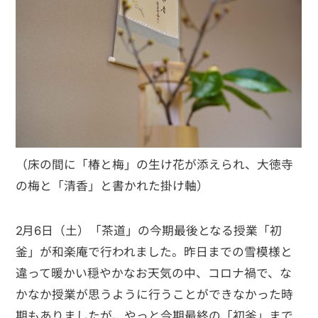
（床の間に「椿と梅」の生け花が添えられ、大徳寺
の梅と「清香」と書かれた掛け軸）
2月6日（土）「茶道」の今期最後となる授業「初
釜」が和楽庵で行われました。昨日までの雪模様と
違って暖かい穏やかなお天気の中、コロナ禍で、な
かなか授業が思うように行うことができなかった時
期もありましたが、やっと今期最終の「初釜」まで