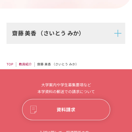
齋藤 美香 （さいとう みか）
齋藤 美香 （さいとう みか）
教員紹介
TOP
大学案内や学生募集要項など
本学資料の郵送での請求について
資料請求