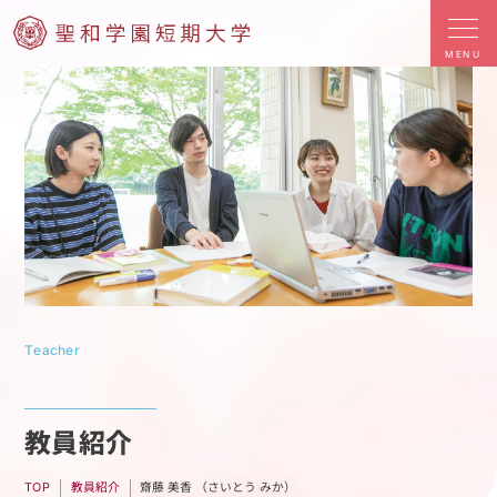
MENU
Teacher
教員紹介
齋藤 美香 （さいとう みか）
教員紹介
TOP