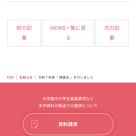
NEWS一覧に戻
前の記
次の記
事
る
事
令和７年度「 精霊会 」を行いました
お知らせ
TOP
大学案内や学生募集要項など
本学資料の郵送での請求について
資料請求