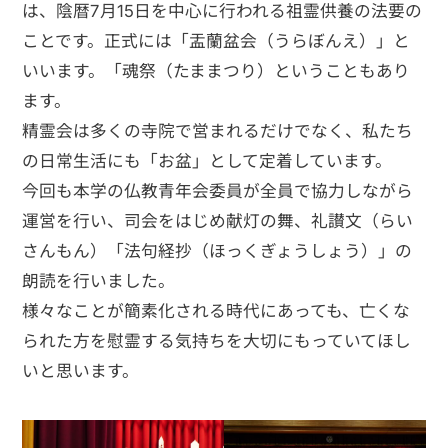
は、陰暦7月15日を中心に行われる祖霊供養の法要の
ことです。正式には「盂蘭盆会（うらぼんえ）」と
いいます。「魂祭（たままつり）ということもあり
ます。
精霊会は多くの寺院で営まれるだけでなく、私たち
の日常生活にも「お盆」として定着しています。
今回も本学の仏教青年会委員が全員で協力しながら
運営を行い、司会をはじめ献灯の舞、礼讃文（らい
さんもん）「法句経抄（ほっくぎょうしょう）」の
朗読を行いました。
様々なことが簡素化される時代にあっても、亡くな
られた方を慰霊する気持ちを大切にもっていてほし
いと思います。